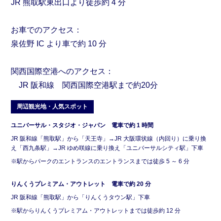
JR 熊取駅東出口より徒歩約 4 分
お車でのアクセス：
泉佐野 IC より車で約 10 分
関西国際空港へのアクセス：
JR 阪和線 関西国際空港駅まで約20分
周辺観光地・人気スポット
ユニバーサル・スタジオ・ジャパン 電車で約 1 時間
JR 阪和線「熊取駅」から「天王寺」→JR 大阪環状線（内回り）に乗り換
え「西九条駅」→JR ゆめ咲線に乗り換え「ユニバーサルシティ駅」下車
※駅からパークのエントランスのエントランスまでは徒歩 5 ～ 6 分
りんくうプレミアム・アウトレット 電車で約 20 分
JR 阪和線「熊取駅」から「りんくうタウン駅」下車
※駅からりんくうプレミアム・アウトレットまでは徒歩約 12 分