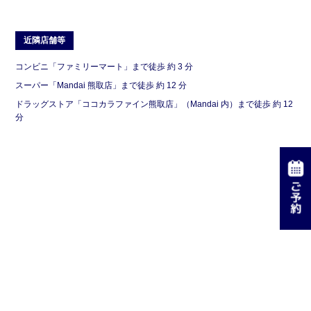
近隣店舗等
コンビニ「ファミリーマート」まで徒歩 約 3 分
スーパー「Mandai 熊取店」まで徒歩 約 12 分
ドラッグストア「ココカラファイン熊取店」（Mandai 内）まで徒歩 約 12
分