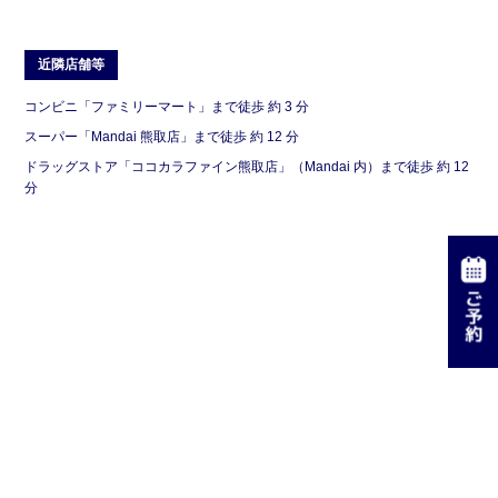
近隣店舗等
コンビニ「ファミリーマート」まで徒歩 約 3 分
スーパー「Mandai 熊取店」まで徒歩 約 12 分
ドラッグストア「ココカラファイン熊取店」（Mandai 内）まで徒歩 約 12
分