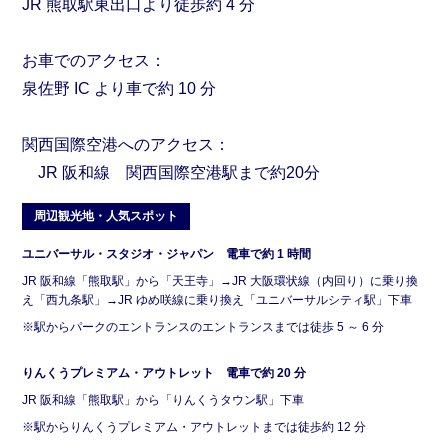
JR 熊取駅東出口より徒歩約 4 分
お車でのアクセス：
泉佐野 IC より車で約 10 分
関西国際空港へのアクセス：
JR 阪和線 関西国際空港駅まで約20分
周辺観光地・人気スポット
ユニバーサル・スタジオ・ジャパン 電車で約 1 時間
JR 阪和線「熊取駅」から「天王寺」→JR 大阪環状線（内回り）に乗り換
え「西九条駅」→JR ゆめ咲線に乗り換え「ユニバーサルシティ駅」下車
※駅からパークのエントランスのエントランスまでは徒歩 5 ～ 6 分
りんくうプレミアム・アウトレット 電車で約 20 分
JR 阪和線「熊取駅」から「りんくうタウン駅」下車
※駅からりんくうプレミアム・アウトレットまでは徒歩約 12 分