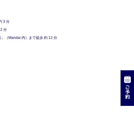
3 分
2 分
andai 内）まで徒歩 約 12 分