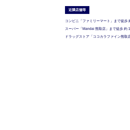
近隣店舗等
コンビニ「ファミリーマート」まで徒歩 約 
スーパー「Mandai 熊取店」まで徒歩 約 1
ドラッグストア「ココカラファイン熊取店」（M