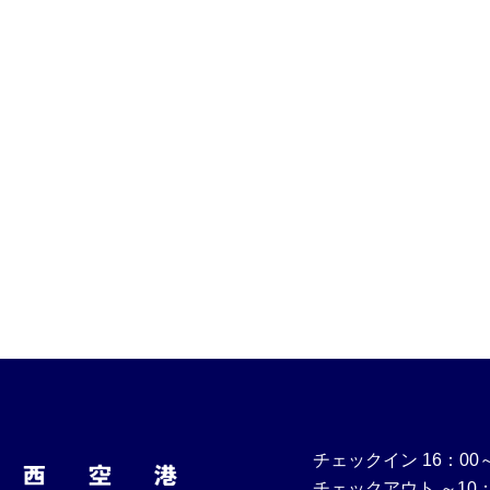
チェックイン 16：00
チェックアウト ～10：