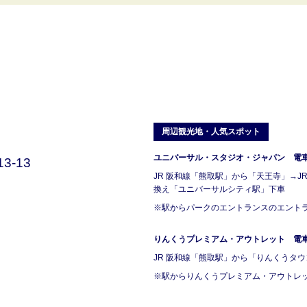
周辺観光地・人気スポット
ユニバーサル・スタジオ・ジャパン 電車で
3-13
JR 阪和線「熊取駅」から「天王寺」→J
換え「ユニバーサルシティ駅」下車
※駅からパークのエントランスのエントランス
りんくうプレミアム・アウトレット 電車で
JR 阪和線「熊取駅」から「りんくうタ
※駅からりんくうプレミアム・アウトレット