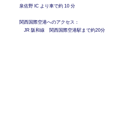
泉佐野 IC より車で約 10 分
関西国際空港へのアクセス：
JR 阪和線 関西国際空港駅まで約20分